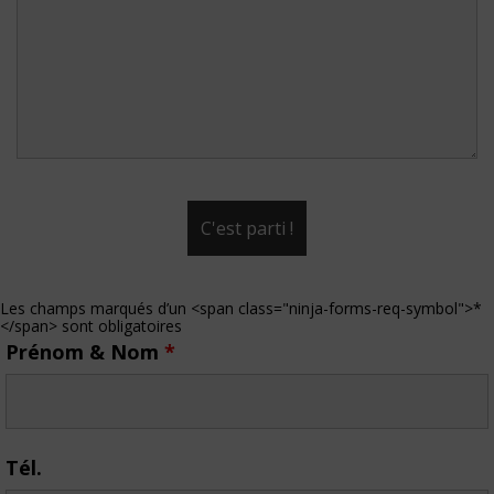
Les champs marqués d’un <span class="ninja-forms-req-symbol">*
</span> sont obligatoires
Prénom & Nom
*
Tél.