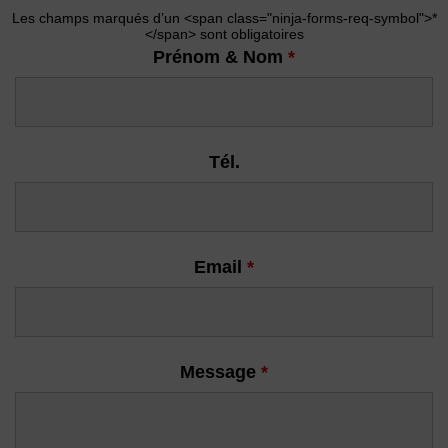
Les champs marqués d’un <span class="ninja-forms-req-symbol">*
</span> sont obligatoires
Prénom & Nom
*
Tél.
Email
*
Message
*