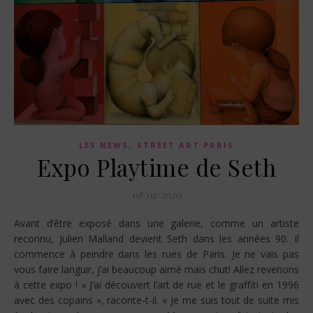
,
LES NEWS
STREET ART PARIS
Expo Playtime de Seth
08/02/2020
Avant d’être exposé dans une galerie, comme un artiste
reconnu, Julien Malland devient Seth dans les années 90. Il
commence à peindre dans les rues de Paris. Je ne vais pas
vous faire languir, j’ai beaucoup aimé mais chut! Allez revenons
à cette expo ! « J’ai découvert l’art de rue et le graffiti en 1996
avec des copains », raconte-t-il. « Je me suis tout de suite mis