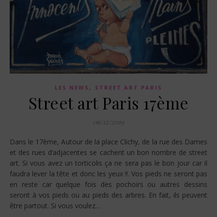
,
LES NEWS
STREET ART PARIS
Street art Paris 17ème
06/12/2019
Dans le 17ème, Autour de la place Clichy, de la rue des Dames
et des rues d’adjacentes se cachent un bon nombre de street
art. Si vous avez un torticolis ça ne sera pas le bon jour car il
faudra lever la tête et donc les yeux !!. Vos pieds ne seront pas
en reste car quelque fois des pochoirs ou autres dessins
seront à vos pieds ou au pieds des arbres. En fait, ils peuvent
être partout. Si vous voulez…