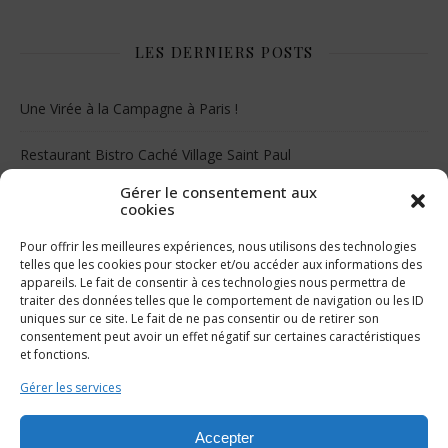
LES DERNIERS POSTS
Une Virée à la Campagne à Paris !
Restaurant Bistro Caché Village Saint Paul
Gérer le consentement aux
Le musée Juif de Floride
cookies
Pour offrir les meilleures expériences, nous utilisons des technologies
telles que les cookies pour stocker et/ou accéder aux informations des
appareils. Le fait de consentir à ces technologies nous permettra de
traiter des données telles que le comportement de navigation ou les ID
uniques sur ce site. Le fait de ne pas consentir ou de retirer son
consentement peut avoir un effet négatif sur certaines caractéristiques
et fonctions.
FACEBOOK
Gérer les services
Accepter