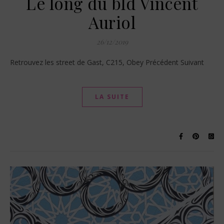
Le long du bld Vincent
Auriol
26/12/2019
Retrouvez les street de Gast, C215, Obey Précédent Suivant
LA SUITE