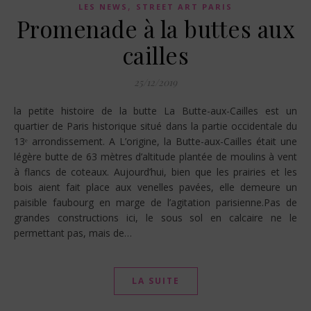
,
LES NEWS
STREET ART PARIS
Promenade à la buttes aux
cailles
25/12/2019
la petite histoire de la butte La Butte-aux-Cailles est un
quartier de Paris historique situé dans la partie occidentale du
13ᵉ arrondissement. A L’origine, la Butte-aux-Cailles était une
légère butte de 63 mètres d’altitude plantée de moulins à vent
à flancs de coteaux. Aujourd’hui, bien que les prairies et les
bois aient fait place aux venelles pavées, elle demeure un
paisible faubourg en marge de l’agitation parisienne.Pas de
grandes constructions ici, le sous sol en calcaire ne le
permettant pas, mais de…
LA SUITE