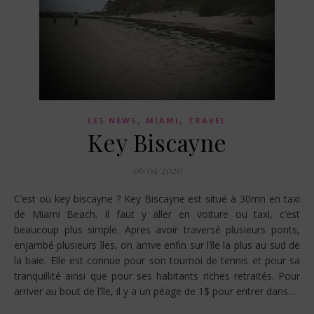
,
,
LES NEWS
MIAMI
TRAVEL
Key Biscayne
06/04/2020
C’est où key biscayne ? Key Biscayne est situé à 30mn en taxi
de Miami Beach. Il faut y aller en voiture ou taxi, c’est
beaucoup plus simple. Apres avoir traversé plusieurs ponts,
enjambé plusieurs îles, on arrive enfin sur l’île la plus au sud de
la baie. Elle est connue pour son tournoi de tennis et pour sa
tranquillité ainsi que pour ses habitants riches retraités. Pour
arriver au bout de l’île, il y a un péage de 1$ pour entrer dans…