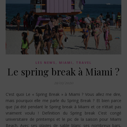
,
,
LES NEWS
MIAMI
TRAVEL
Le spring break à Miami ?
29/03/2020
C’est quoi Le « Spring Break » à Miami ? Vous allez me dire,
mais pourquoi elle me parle du Spring Break ? Et bien parce
que j’ai été pendant le Spring break à Miami et ce n’était pas
vraiment voulu ! Definition du Spring break C’est congé
universitaire de printemps et le pic de la saison pour Miami
Beach. Avec ses plages de sable blanc ses nombreux bars,