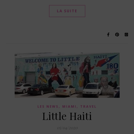
LA SUITE
,
,
LES NEWS
MIAMI
TRAVEL
Little Haiti
05/04/2020