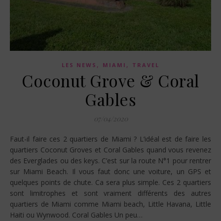
,
,
LES NEWS
MIAMI
TRAVEL
Coconut Grove & Coral
Gables
07/04/2020
Faut-il faire ces 2 quartiers de Miami ? L’idéal est de faire les
quartiers Coconut Groves et Coral Gables quand vous revenez
des Everglades ou des keys. C’est sur la route N°1 pour rentrer
sur Miami Beach. Il vous faut donc une voiture, un GPS et
quelques points de chute. Ca sera plus simple. Ces 2 quartiers
sont limitrophes et sont vraiment différents des autres
quartiers de Miami comme Miami beach, Little Havana, Little
Haiti ou Wynwood. Coral Gables Un peu…