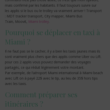
mais confirmé par les habitants. Il faut toujours suivre sur
les applis si le bus ou le trolley va vraiment arriver ! Transport
: MDT tracker transport, City mapper, Miami Bus
Train, Moovit,
Miami trolley
.
Pourquoi se déplacer en taxi à
Miami ?
Il ne faut pas se le cacher, il y a bien les taxis jaunes mais ils
sont vraiment plus chers que des applis comme Uber ou Lift.
pour ces 2 applis vous pouvez demander des voyages
partagés, ce qui réduit légèrement votre montant.
Par exemple, de l’aéroport Miami international à Miami beach
avec Lift on à payé 22$ avec le tip, au lieu de 35$ hors tips
avec les taxis.
Comment préparer ses
itinéraires ?