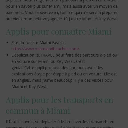
pour en savoir plus sur Miami, mais aussi avoir un moyen de
paiement. Vous trouverez ici, tout ce qui m’a servi à préparer
au mieux mon petit voyage de 10 j entre Miami et key West.
Applis pour connaître Miami
Site d’infos sur Miami Beach :
https://www.miamiandbeaches.com/
L’application izi.TRAVEL pour faire des parcours à pied ou
en voiture sur Miami ou Key West. C’est
génial. Cette appli propose des parcours avec des
explications étape par étape à pied ou en voiture. Elle est
en anglais, mais j’aime beaucoup. Il y a des visites pour
Miami et Key West.
Applis pour les transports en
commun à Miami
Il faut le savoir, se déplacer à Miami avec les transports en
communs n’est pas chose aisée, ce n’est que mon opinion,