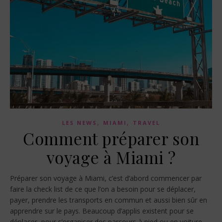
,
,
LES NEWS
MIAMI
TRAVEL
Comment préparer son
voyage à Miami ?
Préparer son voyage à Miami, c’est d’abord commencer par
faire la check list de ce que l’on a besoin pour se déplacer,
payer, prendre les transports en commun et aussi bien sûr en
apprendre sur le pays. Beaucoup d’applis existent pour se
déplacer, pour s’organiser des parcours à pied ou en voiture,