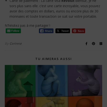
Carte de paiement : La carte visa
Revolut
biensur, je ne
sors plus sans elle. c’est une carte incroyable, vous pouvez
avoir des comptes en dollars, euros ou encore plus de 30
monnaies et toute transaction se suit sur votre portable.
N'hésitez pas à me partager !
By
Corinne
TU AIMERAS AUSSI