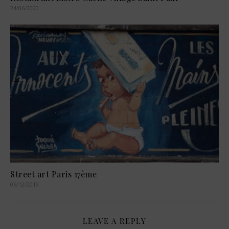
24/06/2020
Street art Paris 17ème
06/12/2019
LEAVE A REPLY