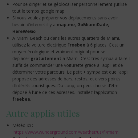
Pour se diriger et se géolocaliser personnellement j’utilise
tout le temps google map
Si vous voulez préparer vos déplacements sans avoir
besoin d’internet il y a
map.me, GoMiamiDade,
HereWeGo
A Miami Beach ou dans les autres quartiers de Miami,
utilisez la voiture électrique
Freebee
à 6 places. C’est un
moyen écologique et vraiment original pour se
déplacer
gratuitement
à Miami. C’est très sympa à faire.Il
suffit de commander une voiturette grâce à l’appli et de
déterminer votre parcours. Le petit + sympa est que l’appli
propose des adresses de bars, restos, et divers points
d’intérêts touristiques. Du coup, on peut choisir d’être
déposé à l’une de ces adresses. Installez l’application
freebee
.
Autre applis utiles
Météo ici :
https://www.wunderground.com/weather/us/fl/miami