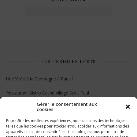
LES DERNIERS POSTS
Une Virée à la Campagne à Paris !
Restaurant Bistro Caché Village Saint Paul
Gérer le consentement aux
Le musée Juif de Floride
cookies
Pour offrir les meilleures expériences, nous utilisons des technologies
telles que les cookies pour stocker et/ou accéder aux informations des
appareils. Le fait de consentir à ces technologies nous permettra de