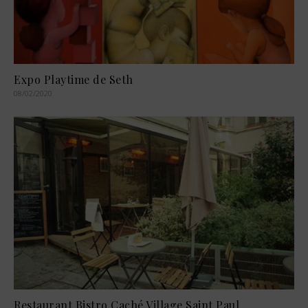
Expo Playtime de Seth
08/02/2020
Restaurant Bistro Caché Village Saint Paul