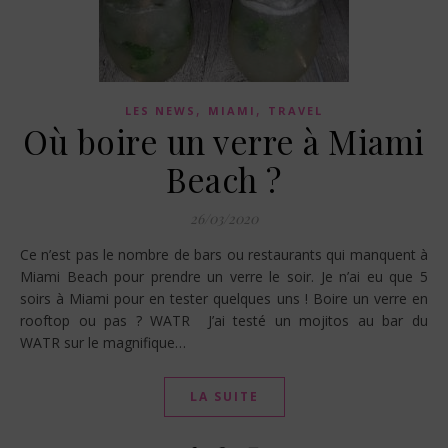
,
,
LES NEWS
MIAMI
TRAVEL
Où boire un verre à Miami
Beach ?
26/03/2020
Ce n’est pas le nombre de bars ou restaurants qui manquent à
Miami Beach pour prendre un verre le soir. Je n’ai eu que 5
soirs à Miami pour en tester quelques uns ! Boire un verre en
rooftop ou pas ? WATR J’ai testé un mojitos au bar du
WATR sur le magnifique…
LA SUITE