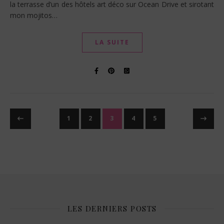
la terrasse d’un des hôtels art déco sur Ocean Drive et sirotant
mon mojitos…
LA SUITE
1
2
3
4
5
LES DERNIERS POSTS