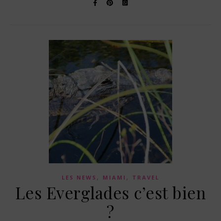
,
,
LES NEWS
MIAMI
TRAVEL
Les Everglades c’est bien
?